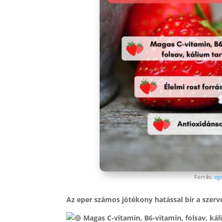
Forrás:
ege
Az eper számos jótékony hatással bír a szerv
Magas C-vitamin, B6-vitamin, folsav, ká