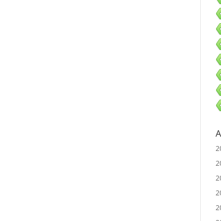
A
2
2
2
2