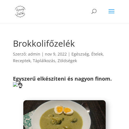
Brokkolifőzelék
Szerző:
admin
|
nov 9, 2022
|
Egészség
,
Ételek
,
Receptek
,
Táplálkozás
,
Zöldségek
Egyszerű elkészíteni és nagyon finom.