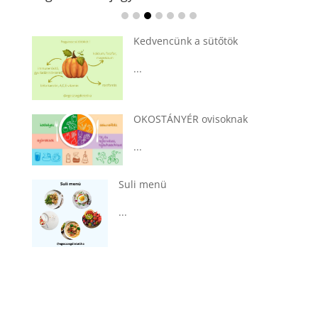
Kedvencünk a sütőtök
...
OKOSTÁNYÉR ovisoknak
...
Suli menü
...