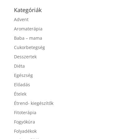
Kategóriák
Advent
Aromaterápia
Baba – mama
Cukorbetegség
Desszertek
Diéta
Egészség
Előadás
Ételek
Étrend- kiegészítők
Fitoterápia
Fogyókúra
Folyadékok