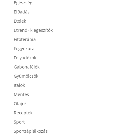
Egészség
Előadás
Ételek
Étrend- kiegészítők
Fitoterápia
Fogyókúra
Folyadékok
Gabonafélék
Gyümölcsök
Italok
Mentes
Olajok
Receptek
Sport
Sporttáplálkozás