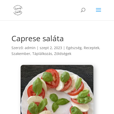
Caprese saláta
Szerző:
admin
|
szept 2, 2023
|
Egészség
,
Receptek
,
Szakember
,
Táplálkozás
,
Zöldségek