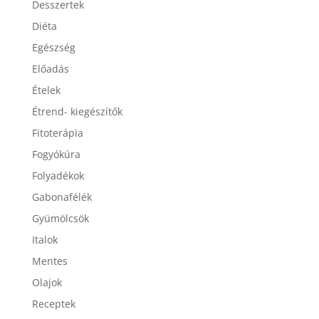
Desszertek
Diéta
Egészség
Előadás
Ételek
Étrend- kiegészítők
Fitoterápia
Fogyókúra
Folyadékok
Gabonafélék
Gyümölcsök
Italok
Mentes
Olajok
Receptek