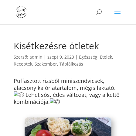
Kisétkezésre ötletek
Szerző:
admin
|
szept 9, 2023
|
Egészség
,
Ételek
,
Receptek
,
Szakember
,
Táplálkozás
Puffasztott rizsből miniszendvicsek,
alacsony kalóriatartalom, mégis laktató.
Lehet sós, édes változat, vagy a kettő
kombinációja.