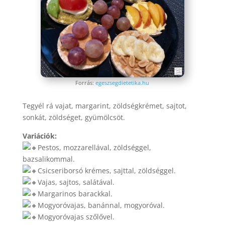
Forrás:
egeszsegdietetika.hu
Tegyél rá vajat, margarint, zöldségkrémet, sajtot,
sonkát, zöldséget, gyümölcsöt.
Variációk:
Pestos, mozzarellával, zöldséggel,
bazsalikommal.
Csicseriborsó krémes, sajttal, zöldséggel.
Vajas, sajtos, salátával.
Margarinos barackkal.
Mogyoróvajas, banánnal, mogyoróval.
Mogyoróvajas szőlővel.