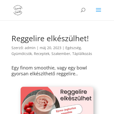
Reggelire elkészülhet!
Szerző:
admin
|
máj 20, 2023
|
Egészség
,
Gyümölcsök
,
Receptek
,
Szakember
,
Táplálkozás
Egy finom smoothie, vagy egy bowl
gyorsan elkészíthető reggelire..