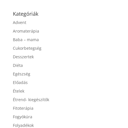
Kategóriák
Advent
Aromaterápia
Baba – mama
Cukorbetegség
Desszertek
Diéta
Egészség
Előadás
Ételek
Étrend- kiegészítők
Fitoterápia
Fogyókúra