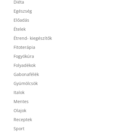
Diéta
Egészség
Előadás
Ételek
Étrend- kiegészítők
Fitoterápia
Fogyókúra
Folyadékok
Gabonafélék
Gyümölcsök
Italok
Mentes
Olajok
Receptek
Sport