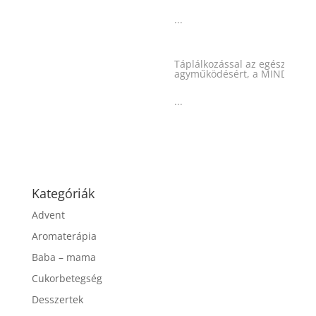
...
Táplálkozással az egészséges
agyműködésért, a MIND étrend
...
Kategóriák
Advent
Aromaterápia
Baba – mama
Cukorbetegség
Desszertek