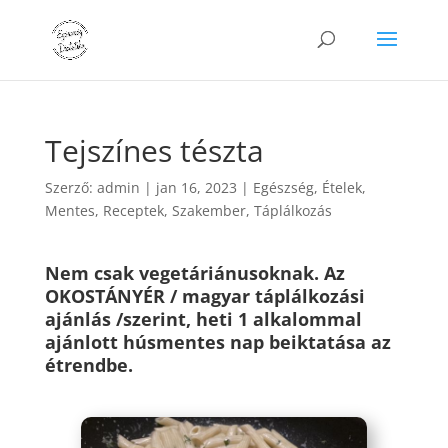
Tejszínes tészta
Szerző:
admin
|
jan 16, 2023
|
Egészség
,
Ételek
,
Mentes
,
Receptek
,
Szakember
,
Táplálkozás
Nem csak vegetáriánusoknak. Az
OKOSTÁNYÉR / magyar táplálkozási
ajánlás /szerint, heti 1 alkalommal
ajánlott húsmentes nap beiktatása az
étrendbe.