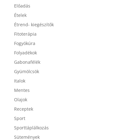
Előadás
Ételek
Étrend- kiegészítők
Fitoterápia
Fogyókúra
Folyadékok
Gabonafélék
Gyümölcsök
Italok
Mentes
Olajok
Receptek
Sport
Sporttáplálkozás
Sütemények