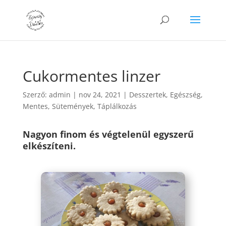
Cukormentes linzer
Szerző:
admin
|
nov 24, 2021
|
Desszertek
,
Egészség
,
Mentes
,
Sütemények
,
Táplálkozás
Nagyon finom és végtelenül egyszerű
elkészíteni.