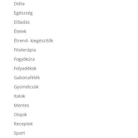
Diéta
Egészség
Előadás
Ételek
Étrend- kiegészítők
Fitoterápia
Fogyókúra
Folyadékok
Gabonafélék
Gyümölcsök
Italok
Mentes
Olajok
Receptek
Sport