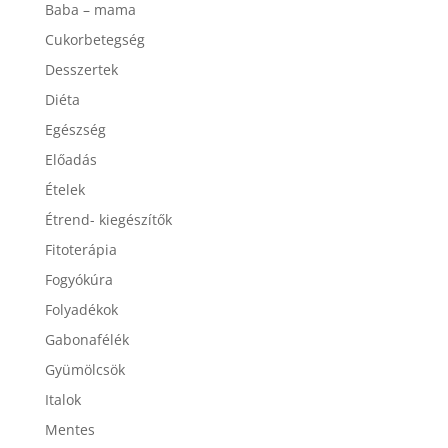
Baba – mama
Cukorbetegség
Desszertek
Diéta
Egészség
Előadás
Ételek
Étrend- kiegészítők
Fitoterápia
Fogyókúra
Folyadékok
Gabonafélék
Gyümölcsök
Italok