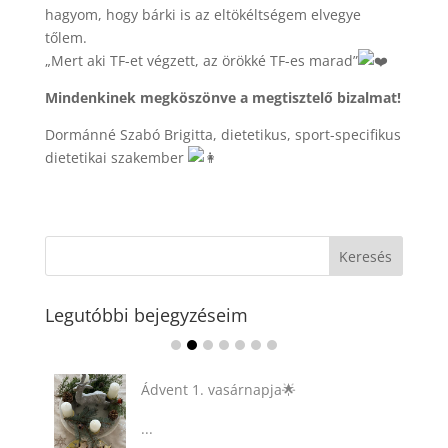
hagyom, hogy bárki is az eltökéltségem elvegye
tőlem.
„Mert aki TF-et végzett, az örökké TF-es marad”
Mindenkinek megköszönve a megtisztelő bizalmat!
Dormánné Szabó Brigitta, dietetikus, sport-specifikus
dietetikai szakember
Legutóbbi bejegyzéseim
Ádvent 1. vasárnapja🌟
...