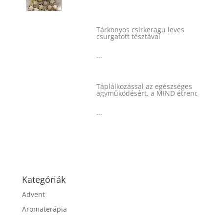
Tárkonyos csirkeragu leves
csurgatott tésztával
...
Táplálkozással az egészséges
agyműködésért, a MIND étrend
...
Kategóriák
Advent
Aromaterápia