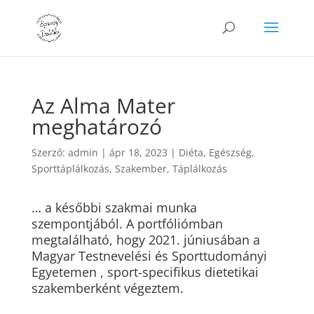
Az Alma Mater
meghatározó
Szerző:
admin
|
ápr 18, 2023
|
Diéta
,
Egészség
,
Sporttáplálkozás
,
Szakember
,
Táplálkozás
… a későbbi szakmai munka
szempontjából. A portfóliómban
megtalálható, hogy 2021. júniusában a
Magyar Testnevelési és Sporttudományi
Egyetemen , sport-specifikus dietetikai
szakemberként végeztem.