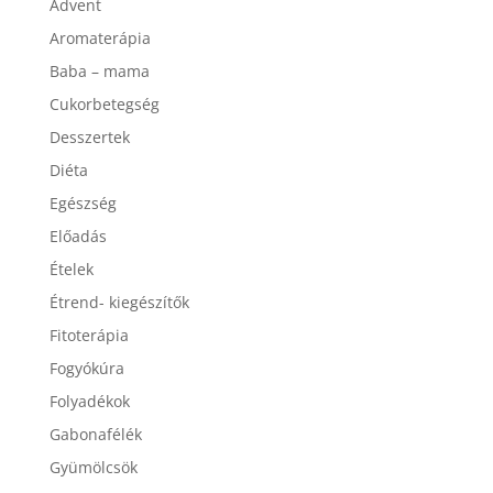
Advent
Aromaterápia
Baba – mama
Cukorbetegség
Desszertek
Diéta
Egészség
Előadás
Ételek
Étrend- kiegészítők
Fitoterápia
Fogyókúra
Folyadékok
Gabonafélék
Gyümölcsök