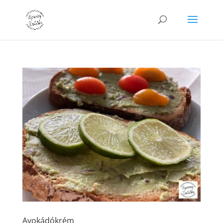
Avokádókrém