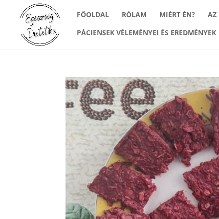
FŐOLDAL
RÓLAM
MIÉRT ÉN?
AZ
PÁCIENSEK VÉLEMÉNYEI ÉS EREDMÉNYEK