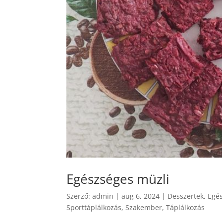
Egészséges müzli
Szerző:
admin
|
aug 6, 2024
|
Desszertek
,
Egé
Sporttáplálkozás
,
Szakember
,
Táplálkozás