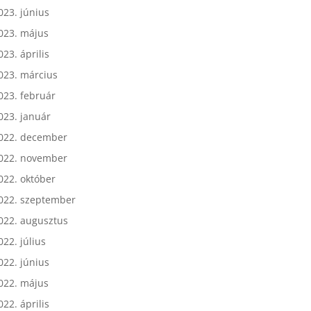
023. július
023. június
023. május
023. április
023. március
023. február
023. január
022. december
022. november
022. október
022. szeptember
022. augusztus
022. július
022. június
022. május