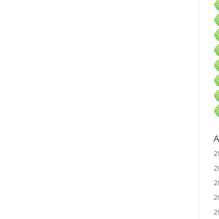
A
2
2
2
2