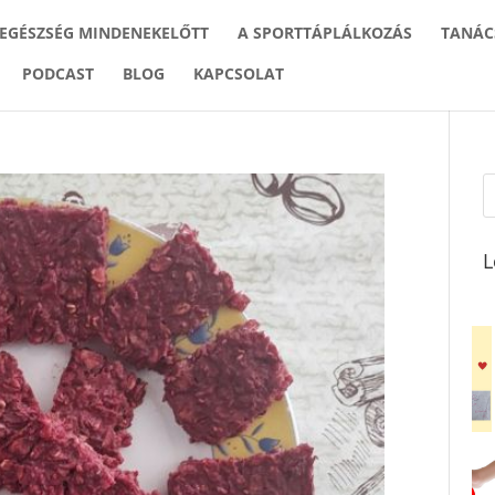
 EGÉSZSÉG MINDENEKELŐTT
A SPORTTÁPLÁLKOZÁS
TANÁC
PODCAST
BLOG
KAPCSOLAT
L