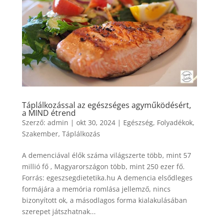
Táplálkozással az egészséges agyműködésért,
a MIND étrend
Szerző:
admin
|
okt 30, 2024
|
Egészség
,
Folyadékok
,
Szakember
,
Táplálkozás
A demenciával élők száma világszerte több, mint 57
millió fő , Magyarországon több, mint 250 ezer fő.
Forrás: egeszsegdietetika.hu A demencia elsődleges
formájára a memória romlása jellemző, nincs
bizonyított ok, a másodlagos forma kialakulásában
szerepet játszhatnak...