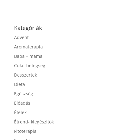
Kategóriák
Advent
Aromaterápia
Baba – mama
Cukorbetegség
Desszertek
Diéta
Egészség
Előadás
Ételek
Étrend- kiegészítők
Fitoterápia