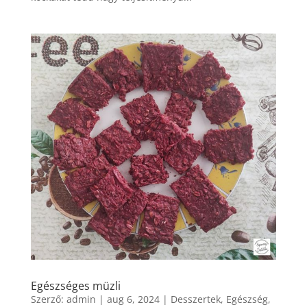
Egészséges müzli
Szerző:
admin
|
aug 6, 2024
|
Desszertek
,
Egészség
,