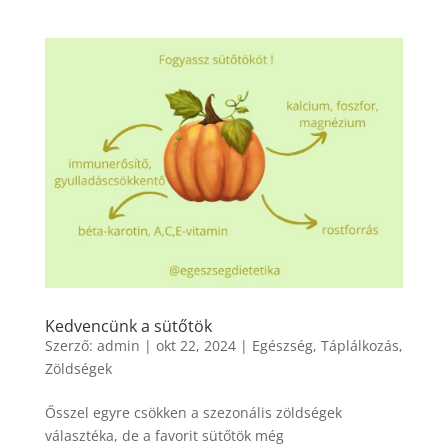
Kedvencünk a sütőtök
Szerző:
admin
|
okt 22, 2024
|
Egészség
,
Táplálkozás
,
Zöldségek
Ősszel egyre csökken a szezonális zöldségek
választéka, de a favorit sütőtök még