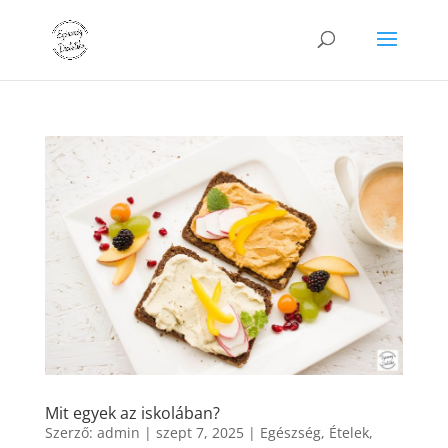
Mit egyek az iskolában?
Szerző:
admin
|
szept 7, 2025
|
Egészség
,
Ételek
,