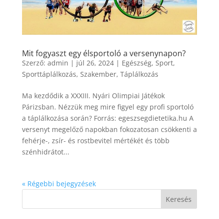
Mit fogyaszt egy élsportoló a versenynapon?
Szerző:
admin
|
júl 26, 2024
|
Egészség
,
Sport
,
Sporttáplálkozás
,
Szakember
,
Táplálkozás
Ma kezdődik a XXXIII. Nyári Olimpiai Játékok
Párizsban. Nézzük meg mire figyel egy profi sportoló
a táplálkozása során? Forrás: egeszsegdietetika.hu A
versenyt megelőző napokban fokozatosan csökkenti a
fehérje-, zsír- és rostbevitel mértékét és több
szénhidrátot...
« Régebbi bejegyzések