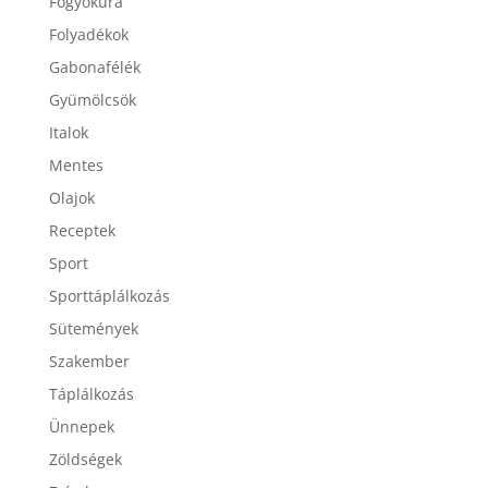
Fogyókúra
Folyadékok
Gabonafélék
Gyümölcsök
Italok
Mentes
Olajok
Receptek
Sport
Sporttáplálkozás
Sütemények
Szakember
Táplálkozás
Ünnepek
Zöldségek