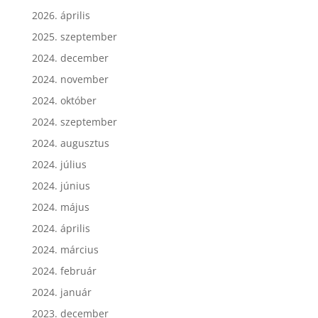
2026. április
2025. szeptember
2024. december
2024. november
2024. október
2024. szeptember
2024. augusztus
2024. július
2024. június
2024. május
2024. április
2024. március
2024. február
2024. január
2023. december