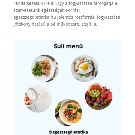
rendelkezésünkre áll, így a fogyasztása támogatja a
szervezetünk egészségét! Forrás:
egeszsegdietetika.hu Jelentős rostforrás, fogyasztása
jótékony hatású a bélműködésre, segíti a...