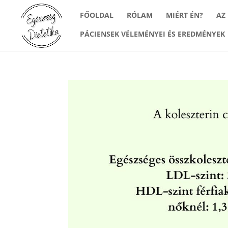
FŐOLDAL
RÓLAM
MIÉRT ÉN?
AZ
PÁCIENSEK VÉLEMÉNYEI ÉS EREDMÉNYEK