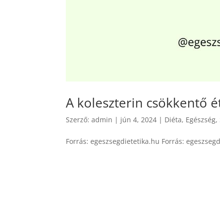
A koleszterin csökkentő 
Szerző:
admin
|
jún 4, 2024
|
Diéta
,
Egészség
,
Forrás: egeszsegdietetika.hu Forrás: egeszsegdi