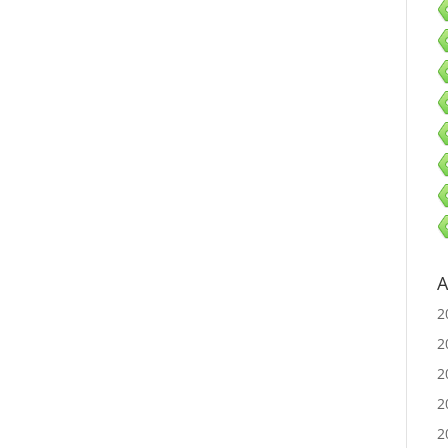
A
2
2
2
2