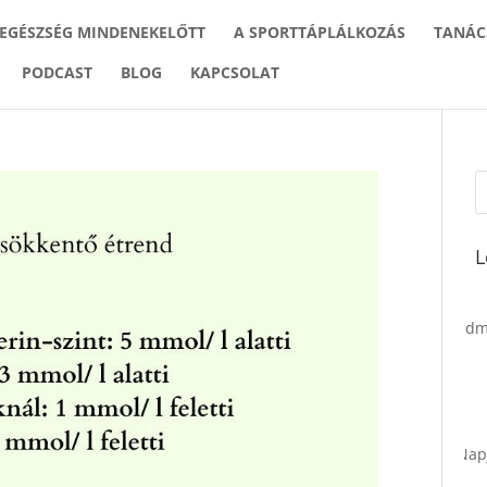
 EGÉSZSÉG MINDENEKELŐTT
A SPORTTÁPLÁLKOZÁS
TANÁC
PODCAST
BLOG
KAPCSOLAT
L