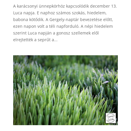
A karácsonyi ünnepkörhöz kapcsolódik december 13.
Luca napja. E naphoz számos szokás, hiedelem,
babona kötődik. A Gergely-naptár bevezetése előtt,
ezen napon volt a téli napforduló. A népi hiedelem
szerint Luca napján a gonosz szellemek elől
elrejtették a seprűt a...