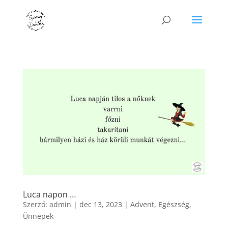
Luca napon …
Szerző:
admin
|
dec 13, 2023
|
Advent
,
Egészség
,
Ünnepek