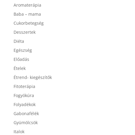
Advent
Aromaterápia
Baba – mama
Cukorbetegség
Desszertek
Diéta
Egészség
Előadás
Ételek
Étrend- kiegészítők
Fitoterápia
Fogyókúra
Folyadékok
Gabonafélék
Gyümölcsök