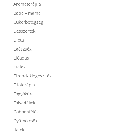
Aromaterápia
Baba – mama
Cukorbetegség
Desszertek
Diéta
Egészség
Előadás
Ételek
Étrend- kiegészítők
Fitoterápia
Fogyókúra
Folyadékok
Gabonafélék
Gyümölcsök
Italok