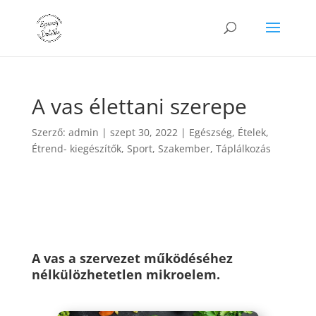
A vas élettani szerepe
Szerző:
admin
|
szept 30, 2022
|
Egészség
,
Ételek
,
Étrend- kiegészítők
,
Sport
,
Szakember
,
Táplálkozás
A vas a szervezet működéséhez
nélkülözhetetlen mikroelem.