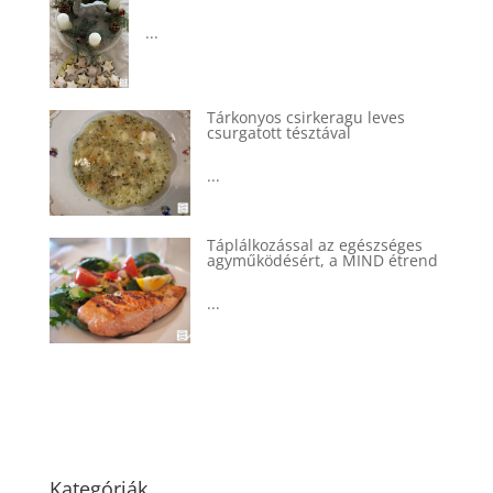
...
Tárkonyos csirkeragu leves
csurgatott tésztával
...
Táplálkozással az egészséges
agyműködésért, a MIND étrend
...
Kategóriák