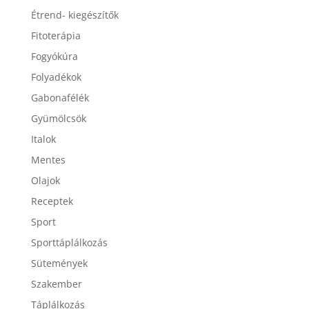
Ételek
Étrend- kiegészítők
Fitoterápia
Fogyókúra
Folyadékok
Gabonafélék
Gyümölcsök
Italok
Mentes
Olajok
Receptek
Sport
Sporttáplálkozás
Sütemények
Szakember