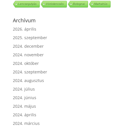
Cukor
Szezámmag
Szerencsehozó ételek
Lencsegulyás
Vöröslencsés
Bolognai
Marhahús
Archívum
2026. április
2025. szeptember
2024. december
2024. november
2024. október
2024. szeptember
2024. augusztus
2024. július
2024. június
2024. május
2024. április