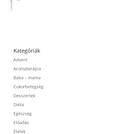
...
Kategóriák
Advent
Aromaterápia
Baba – mama
Cukorbetegség
Desszertek
Diéta
Egészség
Előadás