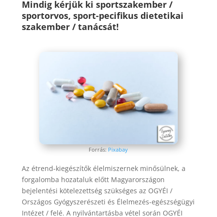
Mindig kérjük ki sportszakember /
sportorvos, sport-pecifikus dietetikai
szakember / tanácsát!
Forrás:
Pixabay
Az étrend-kiegészítők élelmiszernek minősülnek, a
forgalomba hozataluk előtt Magyarországon
bejelentési kötelezettség szükséges az OGYÉI /
Országos Gyógyszerészeti és Élelmezés-egészségügyi
Intézet / felé. A nyilvántartásba vétel során OGYÉI