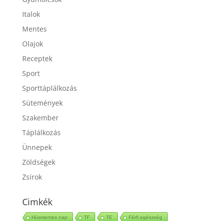
Gyümölcsök
Italok
Mentes
Olajok
Receptek
Sport
Sporttáplálkozás
Sütemények
Szakember
Táplálkozás
Ünnepek
Zöldségek
Zsírok
Cimkék