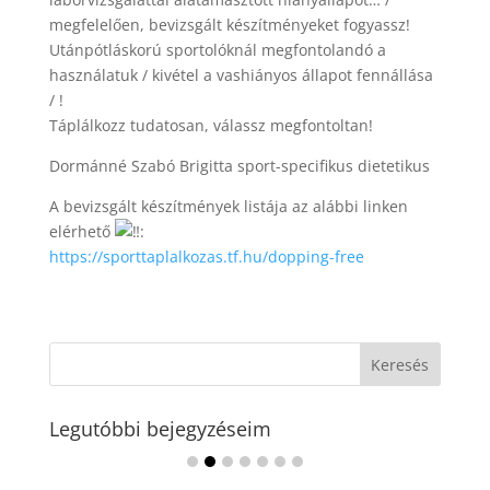
megfelelően, bevizsgált készítményeket fogyassz!
Utánpótláskorú sportolóknál megfontolandó a
használatuk / kivétel a vashiányos állapot fennállása
/ !
Táplálkozz tudatosan, válassz megfontoltan!
Dormánné Szabó Brigitta sport-specifikus dietetikus
A bevizsgált készítmények listája az alábbi linken
elérhető
:
https://sporttaplalkozas.tf.hu/dopping-free
Legutóbbi bejegyzéseim