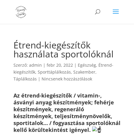
Étrend-kiegészítők
használata sportolóknál
Szerző:
admin
|
febr 20, 2022
|
Egészség
,
Étrend-
kiegészítők
,
Sporttáplálkozás
,
Szakember
,
Táplálkozás
|
Nincsenek hozzászólások
Az étrend-kiegészítők / vitamin-,
ásványi anyag készítmények; fehérje
készítmények, regeneráló
készítmények, teljesítménynövelők,
sportitalok… / fogyasztása sportolóknál
kellő körültekintést igényel.