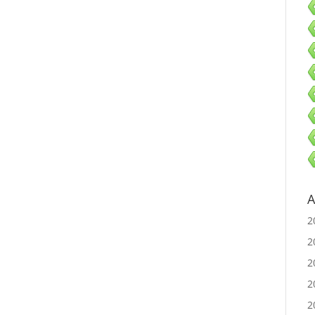
A
2
2
2
2