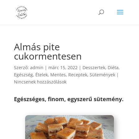
Almás pite
cukormentesen
Szerző:
admin
|
márc 15, 2022
|
Desszertek
,
Diéta
,
Egészség
,
Ételek
,
Mentes
,
Receptek
,
Sütemények
|
Nincsenek hozzászólások
Egészséges, finom, egyszerű sütemény.