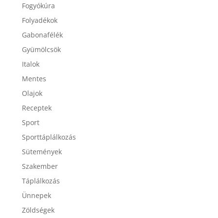
Fitoterápia
Fogyókúra
Folyadékok
Gabonafélék
Gyümölcsök
Italok
Mentes
Olajok
Receptek
Sport
Sporttáplálkozás
Sütemények
Szakember
Táplálkozás
Ünnepek