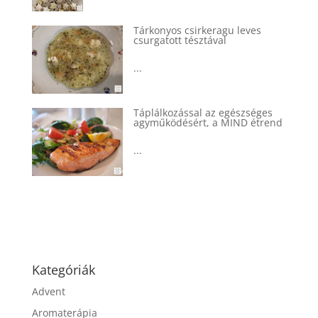
Tárkonyos csirkeragu leves
csurgatott tésztával
...
Táplálkozással az egészséges
agyműködésért, a MIND étrend
...
Kategóriák
Advent
Aromaterápia