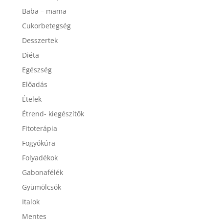
Baba – mama
Cukorbetegség
Desszertek
Diéta
Egészség
Előadás
Ételek
Étrend- kiegészítők
Fitoterápia
Fogyókúra
Folyadékok
Gabonafélék
Gyümölcsök
Italok
Mentes