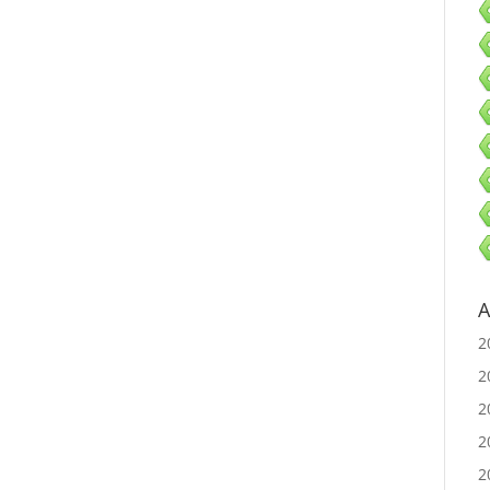
A
2
2
2
2