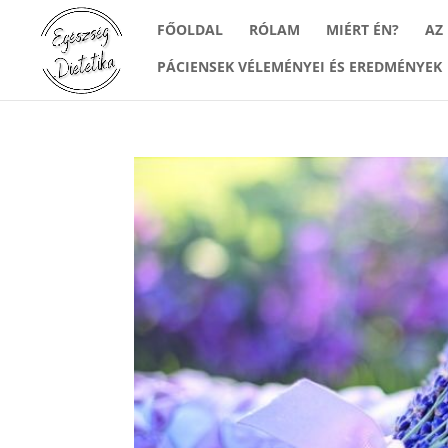
FŐOLDAL
RÓLAM
MIÉRT ÉN?
AZ
PÁCIENSEK VÉLEMÉNYEI ÉS EREDMÉNYEK