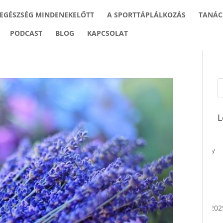
 EGÉSZSÉG MINDENEKELŐTT
A SPORTTÁPLÁLKOZÁS
TANÁC
PODCAST
BLOG
KAPCSOLAT
L