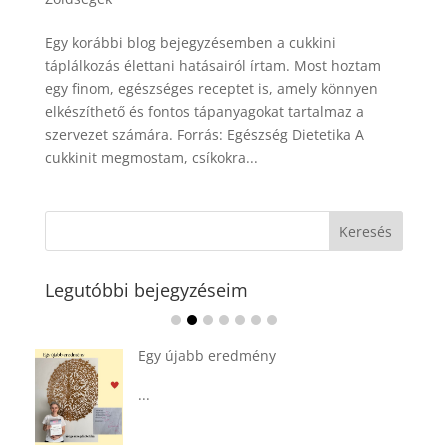
Egy korábbi blog bejegyzésemben a cukkini
táplálkozás élettani hatásairól írtam. Most hoztam
egy finom, egészséges receptet is, amely könnyen
elkészíthető és fontos tápanyagokat tartalmaz a
szervezet számára. Forrás: Egészség Dietetika A
cukkinit megmostam, csíkokra...
Legutóbbi bejegyzéseim
Ádvent 1. vasárnapja🌟
...