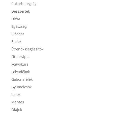
Cukorbetegség
Desszertek
Diéta
Egészség
Előadás
Ételek
Étrend- kiegészítők
Fitoterápia
Fogyókúra
Folyadékok
Gabonafélék
Gyümölcsök
Italok
Mentes
Olajok