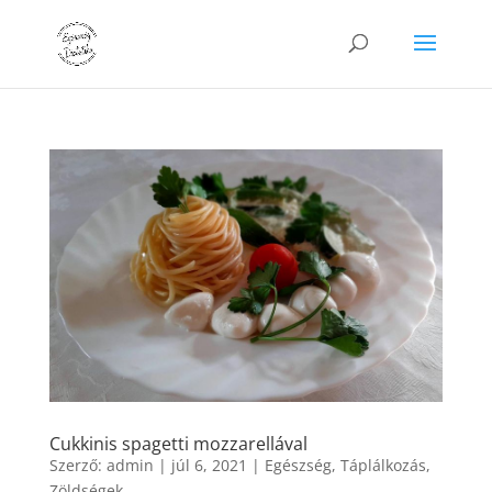
Cukkinis spagetti mozzarellával
Szerző:
admin
|
júl 6, 2021
|
Egészség
,
Táplálkozás
,
Zöldségek