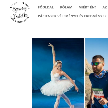
FŐOLDAL
RÓLAM
MIÉRT ÉN?
AZ
PÁCIENSEK VÉLEMÉNYEI ÉS EREDMÉNYEK