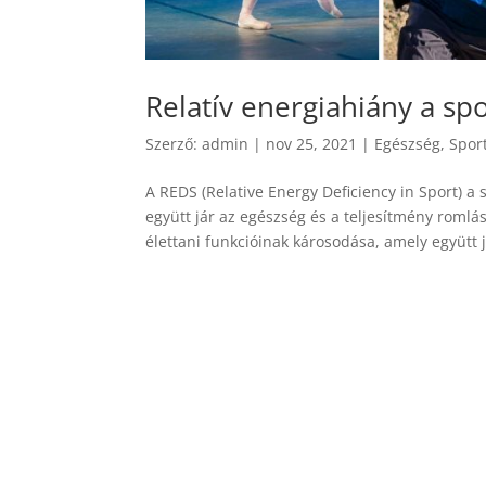
Relatív energiahiány a sp
Szerző:
admin
|
nov 25, 2021
|
Egészség
,
Spor
A REDS (Relative Energy Deficiency in Sport) a
együtt jár az egészség és a teljesítmény romlá
élettani funkcióinak károsodása, amely együtt j