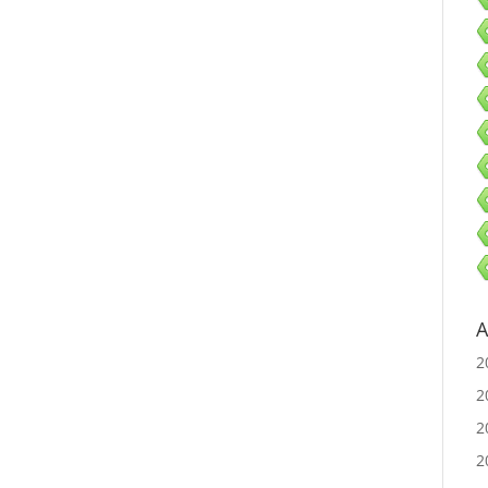
A
2
2
2
2