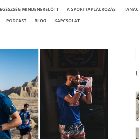
 EGÉSZSÉG MINDENEKELŐTT
A SPORTTÁPLÁLKOZÁS
TANÁC
PODCAST
BLOG
KAPCSOLAT
L