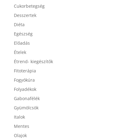
Cukorbetegség
Desszertek
Diéta
Egészség
Előadás
Ételek
Étrend- kiegészítők
Fitoterápia
Fogyókúra
Folyadékok
Gabonafélék
Gyümölcsök
Italok
Mentes
Olajok