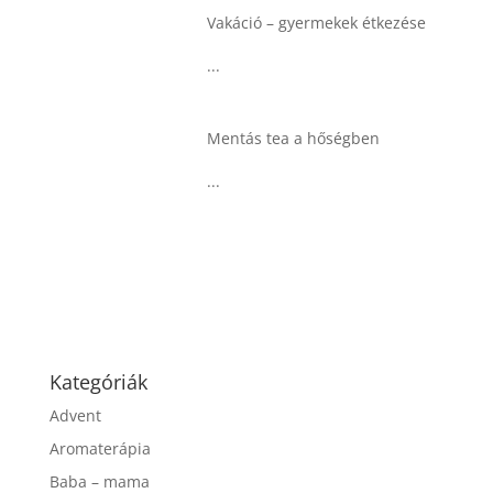
Vakáció – gyermekek étkezése
...
Mentás tea a hőségben
...
Kategóriák
Advent
Aromaterápia
Baba – mama