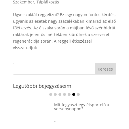
Szakember
,
Táplálkozás
Ugye szoktál reggelizni? Ez egy nagyon fontos kérdés,
ugyanis az esetek nagy százalékában kimarad az első
főétkezés. Az éjszaka során a májban lévő szénhidrát
raktárak jelentős mértékben kiürülnek a szervezet
regenerációja során. A reggeli étkezéssel
visszatudjuk...
Legutóbbi bejegyzéseim
Mit fogyaszt egy élsportoló a
versenynapon?
...