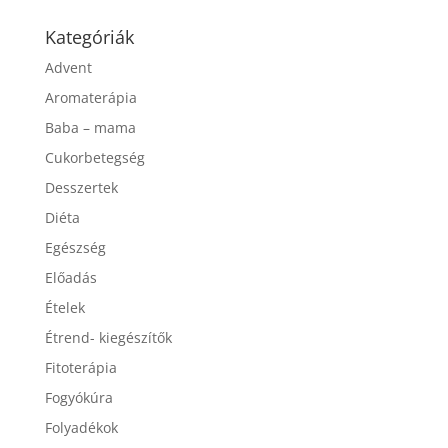
Kategóriák
Advent
Aromaterápia
Baba – mama
Cukorbetegség
Desszertek
Diéta
Egészség
Előadás
Ételek
Étrend- kiegészítők
Fitoterápia
Fogyókúra
Folyadékok