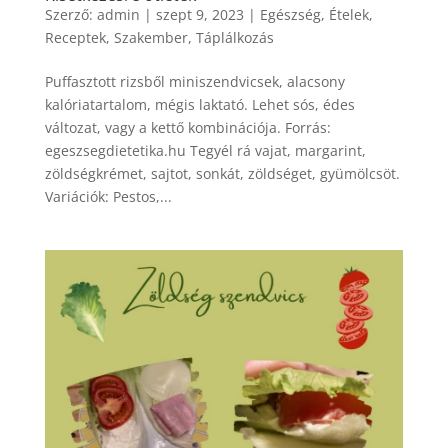
Szerző:
admin
|
szept 9, 2023
|
Egészség
,
Ételek
,
Receptek
,
Szakember
,
Táplálkozás
Puffasztott rizsből miniszendvicsek, alacsony
kalóriatartalom, mégis laktató. Lehet sós, édes
változat, vagy a kettő kombinációja. Forrás:
egeszsegdietetika.hu Tegyél rá vajat, margarint,
zöldségkrémet, sajtot, sonkát, zöldséget, gyümölcsöt.
Variációk: Pestos,...