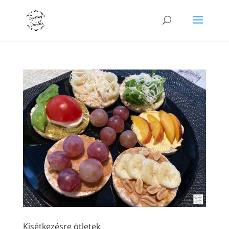
Kisétkezésre ötletek