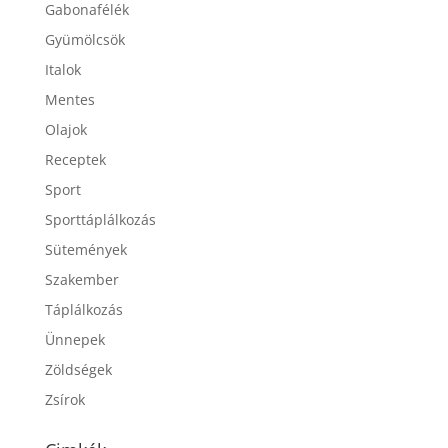
Gabonafélék
Gyümölcsök
Italok
Mentes
Olajok
Receptek
Sport
Sporttáplálkozás
Sütemények
Szakember
Táplálkozás
Ünnepek
Zöldségek
Zsírok