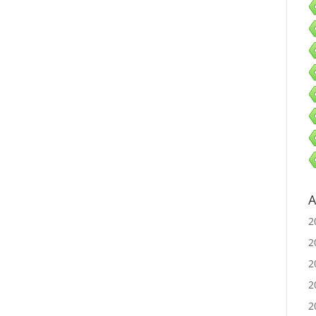
A
2
2
2
2