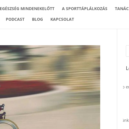
 EGÉSZSÉG MINDENEKELŐTT
A SPORTTÁPLÁLKOZÁS
TANÁC
PODCAST
BLOG
KAPCSOLAT
L