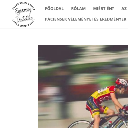
FŐOLDAL
RÓLAM
MIÉRT ÉN?
AZ
PÁCIENSEK VÉLEMÉNYEI ÉS EREDMÉNYEK