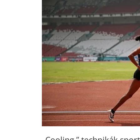
„Cooling ” technikák sporto