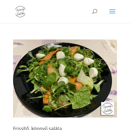
Frissítő, könnyű saláta