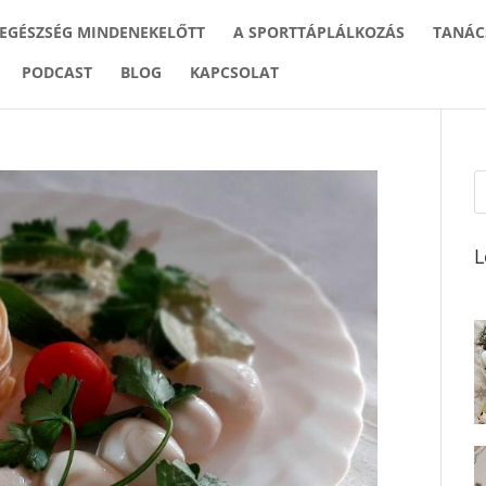
 EGÉSZSÉG MINDENEKELŐTT
A SPORTTÁPLÁLKOZÁS
TANÁC
PODCAST
BLOG
KAPCSOLAT
L