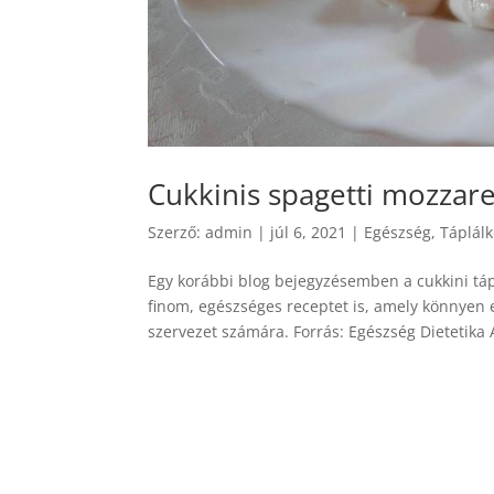
Cukkinis spagetti mozzare
Szerző:
admin
|
júl 6, 2021
|
Egészség
,
Táplál
Egy korábbi blog bejegyzésemben a cukkini táp
finom, egészséges receptet is, amely könnyen 
szervezet számára. Forrás: Egészség Dietetika 