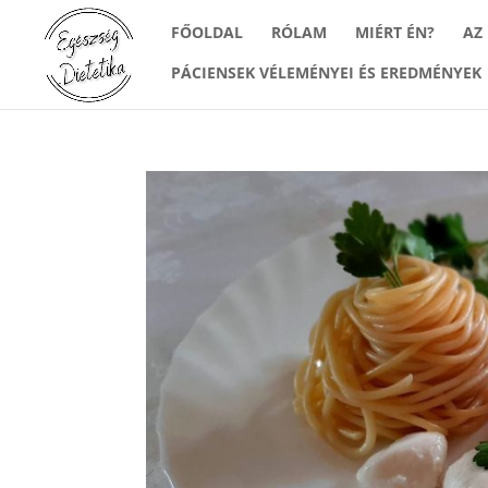
FŐOLDAL
RÓLAM
MIÉRT ÉN?
AZ
PÁCIENSEK VÉLEMÉNYEI ÉS EREDMÉNYEK