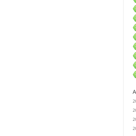
A
2
2
2
2