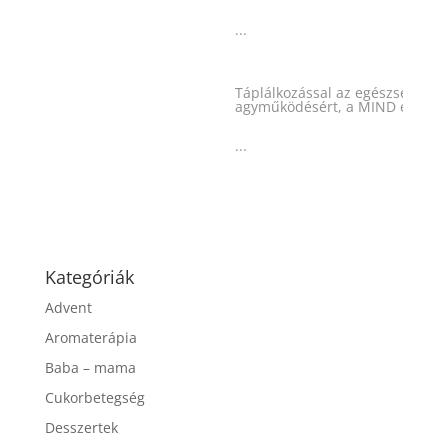
...
Táplálkozással az egészséges
agyműködésért, a MIND étrend
...
Kategóriák
Advent
Aromaterápia
Baba – mama
Cukorbetegség
Desszertek