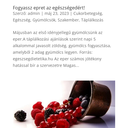
Fogyassz epret az egészségedért!
Szerző:
admin
|
máj 23, 2023
|
Cukorbetegség
,
Egészség
,
Gyümölcsök
,
Szakember
,
Táplálkozás
Májusban az első idényjellegű gyümölcsünk az
eper.A táplálkozási ajánlások szerint napi 5
alkalommal javasolt zöldség, gyümölcs fogyasztása,
amelyből 2 adag gyümölcs legyen. Forrás:
egeszsegdietetika.hu Az eper számos jótékony
hatással bír a szervezetre Magas...