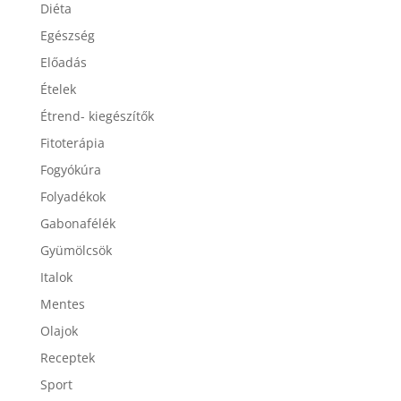
Diéta
Egészség
Előadás
Ételek
Étrend- kiegészítők
Fitoterápia
Fogyókúra
Folyadékok
Gabonafélék
Gyümölcsök
Italok
Mentes
Olajok
Receptek