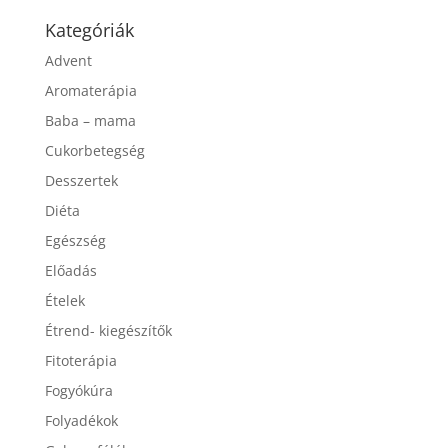
Kategóriák
Advent
Aromaterápia
Baba – mama
Cukorbetegség
Desszertek
Diéta
Egészség
Előadás
Ételek
Étrend- kiegészítők
Fitoterápia
Fogyókúra
Folyadékok