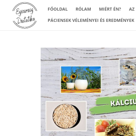
FŐOLDAL
RÓLAM
MIÉRT ÉN?
AZ
PÁCIENSEK VÉLEMÉNYEI ÉS EREDMÉNYEK