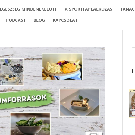
 EGÉSZSÉG MINDENEKELŐTT
A SPORTTÁPLÁLKOZÁS
TANÁC
PODCAST
BLOG
KAPCSOLAT
L