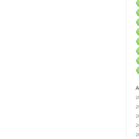
A
2
2
2
2