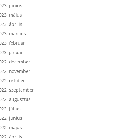
023. július
023. június
023. május
023. április
023. március
023. február
023. január
022. december
022. november
022. október
022. szeptember
022. augusztus
022. július
022. június
022. május