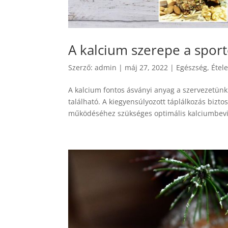
A kalcium szerepe a sport
Szerző:
admin
|
máj 27, 2022
|
Egészség
,
Étel
A kalcium fontos ásványi anyag a szervezetün
található. A kiegyensúlyozott táplálkozás biztos
működéséhez szükséges optimális kalciumbevit