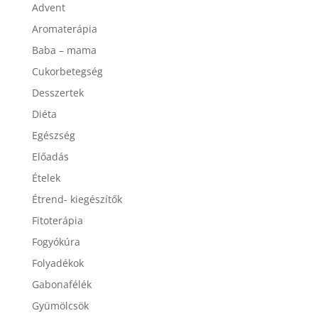
Advent
Aromaterápia
Baba – mama
Cukorbetegség
Desszertek
Diéta
Egészség
Előadás
Ételek
Étrend- kiegészítők
Fitoterápia
Fogyókúra
Folyadékok
Gabonafélék