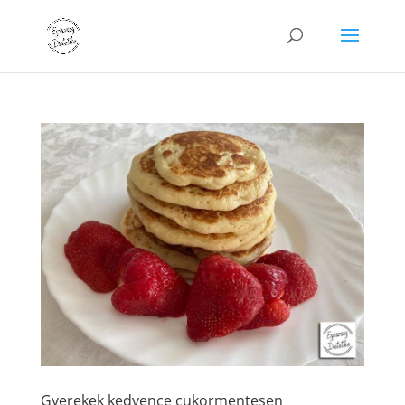
Gyerekek kedvence cukormentesen