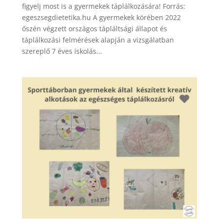
figyelj most is a gyermekek táplálkozására! Forrás:
egeszsegdietetika.hu A gyermekek körében 2022
őszén végzett országos tápláltsági állapot és
táplálkozási felmérések alapján a vizsgálatban
szereplő 7 éves iskolás...