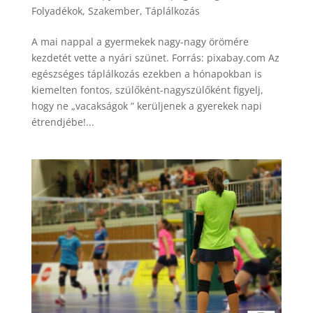
Folyadékok
,
Szakember
,
Táplálkozás
A mai nappal a gyermekek nagy-nagy örömére
kezdetét vette a nyári szünet. Forrás: pixabay.com Az
egészséges táplálkozás ezekben a hónapokban is
kiemelten fontos, szülőként-nagyszülőként figyelj,
hogy ne „vacakságok ” kerüljenek a gyerekek napi
étrendjébe!...