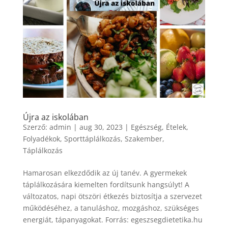
Újra az iskolában
Szerző:
admin
|
aug 30, 2023
|
Egészség
,
Ételek
,
Folyadékok
,
Sporttáplálkozás
,
Szakember
,
Táplálkozás
Hamarosan elkezdődik az új tanév. A gyermekek
táplálkozására kiemelten fordítsunk hangsúlyt! A
változatos, napi ötszöri étkezés biztosítja a szervezet
működéséhez, a tanuláshoz, mozgáshoz, szükséges
energiát, tápanyagokat. Forrás: egeszsegdietetika.hu