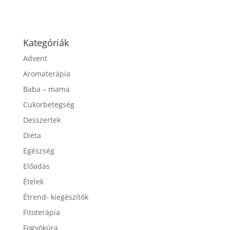
Kategóriák
Advent
Aromaterápia
Baba – mama
Cukorbetegség
Desszertek
Diéta
Egészség
Előadás
Ételek
Étrend- kiegészítők
Fitoterápia
Fogyókúra