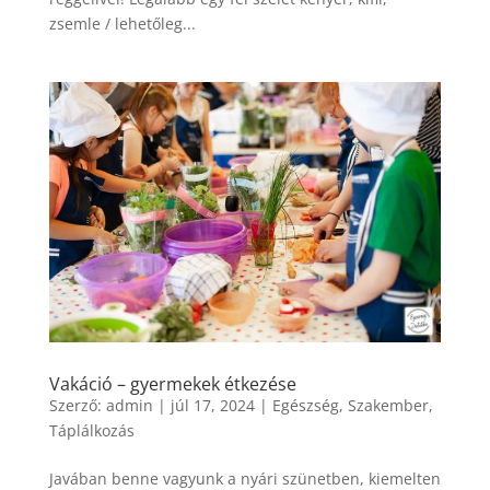
zsemle / lehetőleg...
Vakáció – gyermekek étkezése
Szerző:
admin
|
júl 17, 2024
|
Egészség
,
Szakember
,
Táplálkozás
Javában benne vagyunk a nyári szünetben, kiemelten