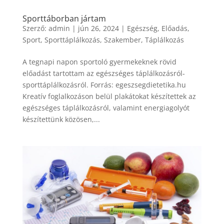
Sporttáborban jártam
Szerző:
admin
|
jún 26, 2024
|
Egészség
,
Előadás
,
Sport
,
Sporttáplálkozás
,
Szakember
,
Táplálkozás
A tegnapi napon sportoló gyermekeknek rövid
előadást tartottam az egészséges táplálkozásról-
sporttáplálkozásról. Forrás: egeszsegdietetika.hu
Kreatív foglalkozáson belül plakátokat készítettek az
egészséges táplálkozásról, valamint energiagolyót
készítettünk közösen,...