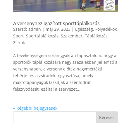
A versenyhez igazított sporttáplálkozás
Szerző:
admin
|
máj 29, 2023
|
Egészség
,
Folyadékok
,
Sport
,
Sporttáplálkozás
,
Szakember
,
Táplálkozás
,
Zsírok
A tevékenységem során gyakran tapasztalom, hogy a
sportolók táplálkozására nagy százalékban jellemző a
versenynapon, a verseny előtt a nagymértékű
fehérje- és a zsiradék fogyasztása, amely
makrotápanyagok lassítják a szénhidrát
felszívódását, ezáltal a szervezet...
« Régebbi bejegyzések