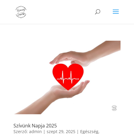
Szívünk Napja 2025
Szerző:
admin
|
szept 29, 2025
|
Egészség
,