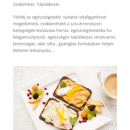
Szakember
,
Táplálkozás
Törődj az egészségeddel, tudatos odafigyeléssel
megelőzhető, csökkenthető a szív-érrendszeri
betegségek kockázata Forrás: egeszsegdietetika.hu
kiegyensúlyozott, egészséges táplálkozás rendszeres
testmozgás, akár séta , gyaloglás formájában helyes
életvitel dohányzás,...