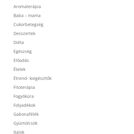
Aromaterápia
Baba – mama
Cukorbetegség
Desszertek
Diéta
Egészség
Előadás
Ételek
Étrend- kiegészítők
Fitoterápia
Fogyókúra
Folyadékok
Gabonafélék
Gyümölcsök
Italok