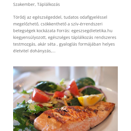
Szakember
,
Táplálkozás
Törődj az egészségeddel, tudatos odafigyeléssel
megelőzhető, csökkenthető a szív-érrendszeri
betegségek kockázata Forrás: egeszsegdietetika.hu
kiegyensúlyozott, egészséges táplálkozás rendszeres
testmozgás, akár séta , gyaloglás formájában helyes
életvitel dohányzás,...