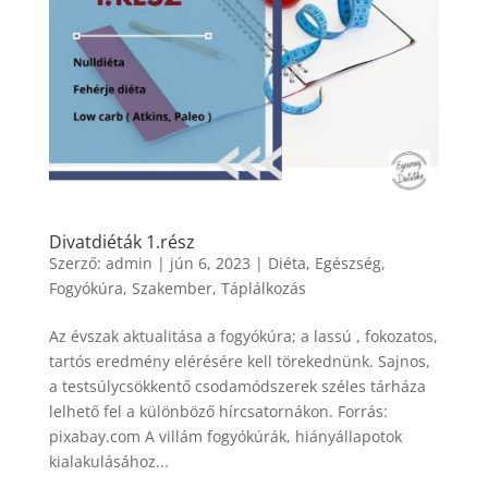
Divatdiéták 1.rész
Szerző:
admin
|
jún 6, 2023
|
Diéta
,
Egészség
,
Fogyókúra
,
Szakember
,
Táplálkozás
Az évszak aktualitása a fogyókúra; a lassú , fokozatos,
tartós eredmény elérésére kell törekednünk. Sajnos,
a testsúlycsökkentő csodamódszerek széles tárháza
lelhető fel a különböző hírcsatornákon. Forrás:
pixabay.com A villám fogyókúrák, hiányállapotok
kialakulásához...