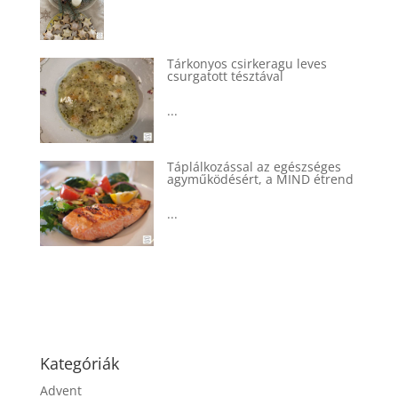
Tárkonyos csirkeragu leves
csurgatott tésztával
...
Táplálkozással az egészséges
agyműködésért, a MIND étrend
...
Kategóriák
Advent