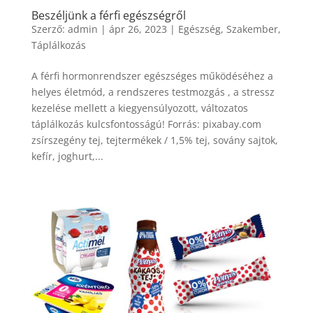
Beszéljünk a férfi egészségről
Szerző:
admin
|
ápr 26, 2023
|
Egészség
,
Szakember
,
Táplálkozás
A férfi hormonrendszer egészséges működéséhez a
helyes életmód, a rendszeres testmozgás , a stressz
kezelése mellett a kiegyensúlyozott, változatos
táplálkozás kulcsfontosságú! Forrás: pixabay.com
zsírszegény tej, tejtermékek / 1,5% tej, sovány sajtok,
kefír, joghurt,...