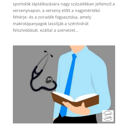
sportolók táplálkozására nagy százalékban jellemző a
versenynapon, a verseny előtt a nagymértékű
fehérje- és a zsiradék fogyasztása, amely
makrotápanyagok lassítják a szénhidrát
felszívódását, ezáltal a szervezet...