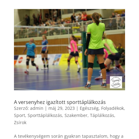
A versenyhez igazított sporttáplálkozás
Szerző:
admin
|
máj 29, 2023
|
Egészség
,
Folyadékok
,
Sport
,
Sporttáplálkozás
,
Szakember
,
Táplálkozás
,
Zsírok
A tevékenységem során gyakran tapasztalom, hogy a