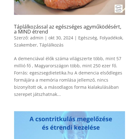
Táplálkozással az egészséges agyműködésért,
a MIND étrend
Szerző:
admin
|
okt 30, 2024
|
Egészség
,
Folyadékok
,
Szakember
,
Táplálkozás
A demenciával élők száma világszerte több, mint 57
millió fő , Magyarországon több, mint 250 ezer fő.
Forrás: egeszsegdietetika.hu A demencia elsődleges
formájára a memória romlása jellemző, nincs
bizonyított ok, a másodlagos forma kialakulásában
szerepet játszhatnak...