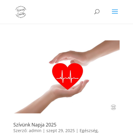
Szívünk Napja 2025
Szerző:
admin
|
szept 29, 2025
|
Egészség
,