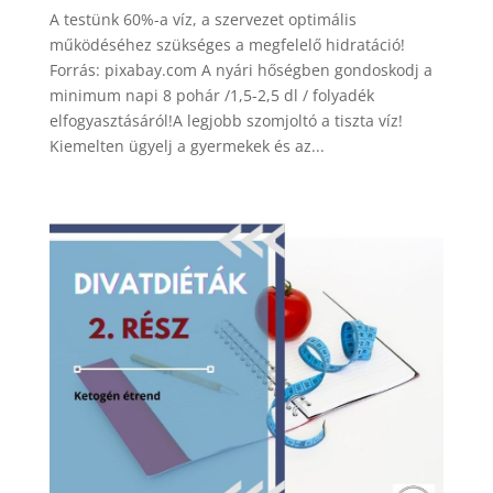
A testünk 60%-a víz, a szervezet optimális
működéséhez szükséges a megfelelő hidratáció!
Forrás: pixabay.com A nyári hőségben gondoskodj a
minimum napi 8 pohár /1,5-2,5 dl / folyadék
elfogyasztásáról!A legjobb szomjoltó a tiszta víz!
Kiemelten ügyelj a gyermekek és az...