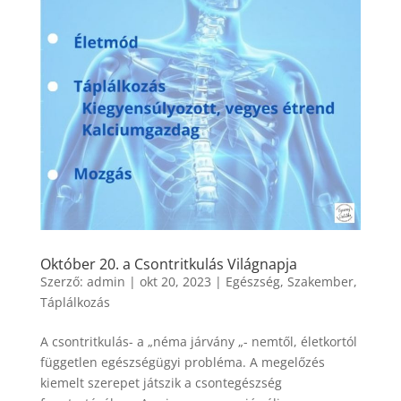
Október 20. a Csontritkulás Világnapja
Szerző:
admin
|
okt 20, 2023
|
Egészség
,
Szakember
,
Táplálkozás
A csontritkulás- a „néma járvány „- nemtől, életkortól
független egészségügyi probléma. A megelőzés
kiemelt szerepet játszik a csontegészség