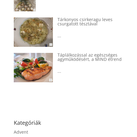
Tárkonyos csirkeragu leves
csurgatott tésztával
...
Táplálkozással az egészséges
agyműködésért, a MIND étrend
...
Kategóriák
Advent