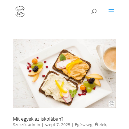
Mit egyek az iskolában?
Szerző:
admin
|
szept 7, 2025
|
Egészség
,
Ételek
,