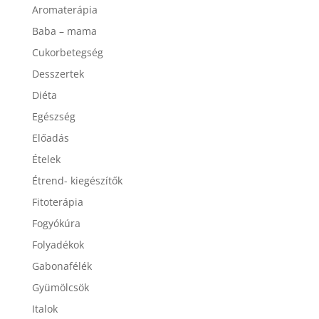
Aromaterápia
Baba – mama
Cukorbetegség
Desszertek
Diéta
Egészség
Előadás
Ételek
Étrend- kiegészítők
Fitoterápia
Fogyókúra
Folyadékok
Gabonafélék
Gyümölcsök
Italok