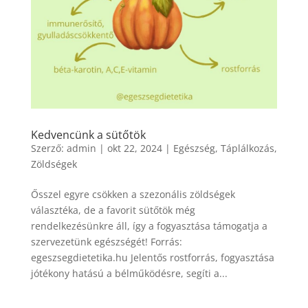
Kedvencünk a sütőtök
Szerző:
admin
|
okt 22, 2024
|
Egészség
,
Táplálkozás
,
Zöldségek
Ősszel egyre csökken a szezonális zöldségek
választéka, de a favorit sütőtök még
rendelkezésünkre áll, így a fogyasztása támogatja a
szervezetünk egészségét! Forrás:
egeszsegdietetika.hu Jelentős rostforrás, fogyasztása
jótékony hatású a bélműködésre, segíti a...