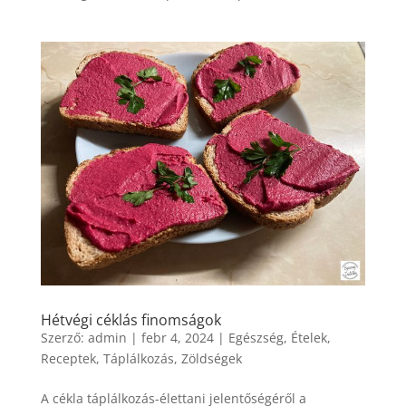
Hétvégi céklás finomságok
Szerző:
admin
|
febr 4, 2024
|
Egészség
,
Ételek
,
Receptek
,
Táplálkozás
,
Zöldségek
A cékla táplálkozás-élettani jelentőségéről a