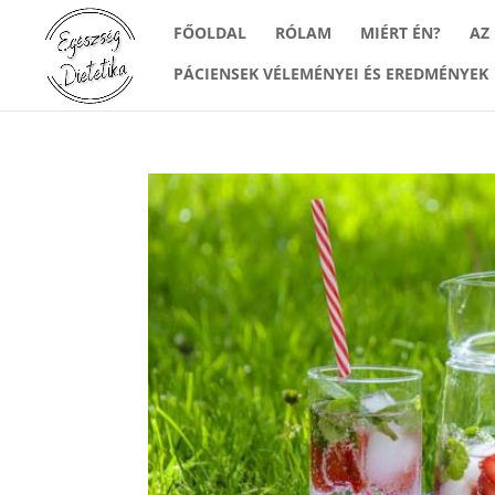
FŐOLDAL
RÓLAM
MIÉRT ÉN?
AZ
PÁCIENSEK VÉLEMÉNYEI ÉS EREDMÉNYEK