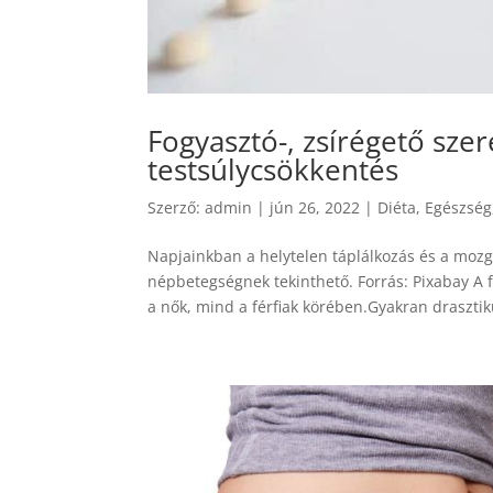
Fogyasztó-, zsírégető sze
testsúlycsökkentés
Szerző:
admin
|
jún 26, 2022
|
Diéta
,
Egészség
Napjainkban a helytelen táplálkozás és a mozg
népbetegségnek tekinthető. Forrás: Pixabay A 
a nők, mind a férfiak körében.Gyakran drasztik