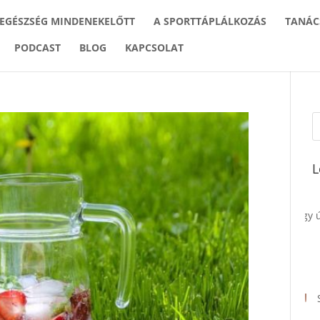
 EGÉSZSÉG MINDENEKELŐTT
A SPORTTÁPLÁLKOZÁS
TANÁC
PODCAST
BLOG
KAPCSOLAT
L