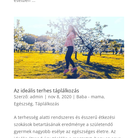
esetben ...
Az ideális terhes táplálkozás
Szerző:
admin
|
nov 8, 2020
|
Baba - mama
,
Egészség
,
Táplálkozás
A terhesség alatti rendszeres és ésszerű étkezési
szokások betartásának eredménye a születendő
gyermek nagyobb esélye az egészséges életre. Az