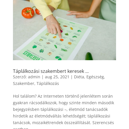
Táplálkozási szakembert keresek …
Szerző:
admin
|
aug 25, 2021
|
Diéta
,
Egészség
,
Szakember
,
Táplálkozás
Hol találom? Az Interneten történő jelenlétem során
gyakran rácsodálkozok, hogy szinte minden második
bejegyzésben táplálkozási –, életmód tanácsadók
hirdetik az életmódváltás lehetőségét; táplálkozási
tanácsok, mozaikétrendek összeállítását. Szerencsés