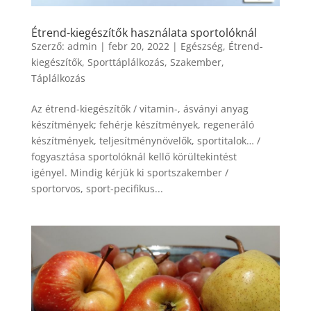
Étrend-kiegészítők használata sportolóknál
Szerző:
admin
|
febr 20, 2022
|
Egészség
,
Étrend-
kiegészítők
,
Sporttáplálkozás
,
Szakember
,
Táplálkozás
Az étrend-kiegészítők / vitamin-, ásványi anyag
készítmények; fehérje készítmények, regeneráló
készítmények, teljesítménynövelők, sportitalok… /
fogyasztása sportolóknál kellő körültekintést
igényel. Mindig kérjük ki sportszakember /
sportorvos, sport-pecifikus...