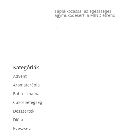
Táplálkozással az egészséges
agyműködésért, a MIND étrend
...
Kategóriák
Advent
Aromaterápia
Baba – mama
Cukorbetegség
Desszertek
Diéta