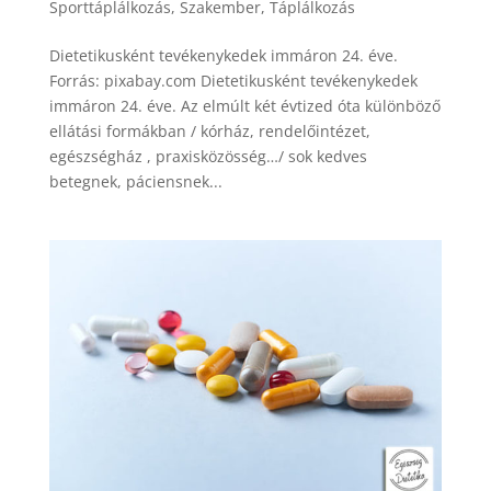
Sporttáplálkozás
,
Szakember
,
Táplálkozás
Dietetikusként tevékenykedek immáron 24. éve.
Forrás: pixabay.com Dietetikusként tevékenykedek
immáron 24. éve. Az elmúlt két évtized óta különböző
ellátási formákban / kórház, rendelőintézet,
egészségház , praxisközösség…/ sok kedves
betegnek, páciensnek...