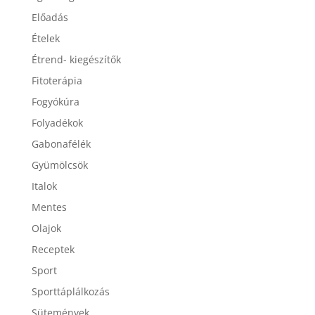
Egészség
Előadás
Ételek
Étrend- kiegészítők
Fitoterápia
Fogyókúra
Folyadékok
Gabonafélék
Gyümölcsök
Italok
Mentes
Olajok
Receptek
Sport
Sporttáplálkozás