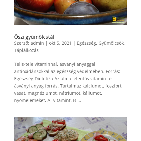
Őszi gyümölcstál
Szerző:
admin
|
okt 5, 2021
|
Egészség
,
Gyümölcsök
,
Táplálkozás
Telis-tele vitaminnal, ásványi anyaggal,
antioxidánsokkal az egészség védelmében. Forrás:
Egészség Dietetika Az alma jelentős vitamin- és
ásványi anyag forrás. Tartalmaz kalciumot, foszfort,
vasat, magnéziumot, nátriumot, káliumot,
nyomelemeket, A- vitamint, B-...