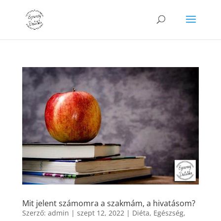
Mit jelent számomra a szakmám, a hivatásom?
Szerző:
admin
|
szept 12, 2022
|
Diéta
,
Egészség
,