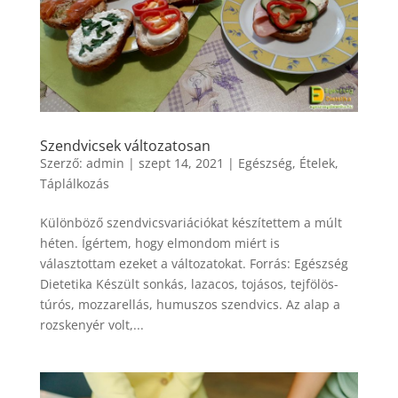
Szendvicsek változatosan
Szerző:
admin
|
szept 14, 2021
|
Egészség
,
Ételek
,
Táplálkozás
Különböző szendvicsvariációkat készítettem a múlt
héten. Ígértem, hogy elmondom miért is
választottam ezeket a változatokat. Forrás: Egészség
Dietetika Készült sonkás, lazacos, tojásos, tejfölös-
túrós, mozzarellás, humuszos szendvics. Az alap a
rozskenyér volt,...