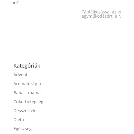
Táplálkozással az egészséges
agyműködésért, a MIND étrend
...
Kategóriák
Advent
Aromaterápia
Baba – mama
Cukorbetegség
Desszertek
Diéta