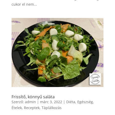
cukor el nem...
Frissítő, könnyű saláta
Szerző:
admin
|
márc 3, 2022
|
Diéta
,
Egészség
,
Ételek
,
Receptek
,
Táplálkozás