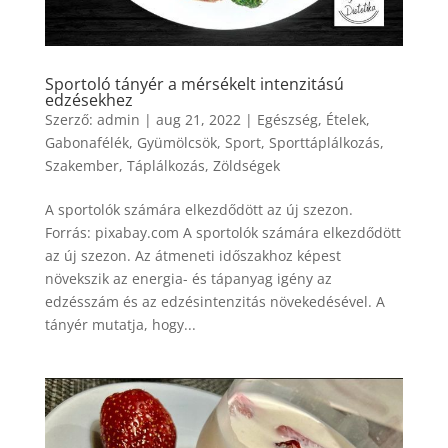
Sportoló tányér a mérsékelt intenzitású
edzésekhez
Szerző:
admin
|
aug 21, 2022
|
Egészség
,
Ételek
,
Gabonafélék
,
Gyümölcsök
,
Sport
,
Sporttáplálkozás
,
Szakember
,
Táplálkozás
,
Zöldségek
A sportolók számára elkezdődött az új szezon.
Forrás: pixabay.com A sportolók számára elkezdődött
az új szezon. Az átmeneti időszakhoz képest
növekszik az energia- és tápanyag igény az
edzésszám és az edzésintenzitás növekedésével. A
tányér mutatja, hogy...