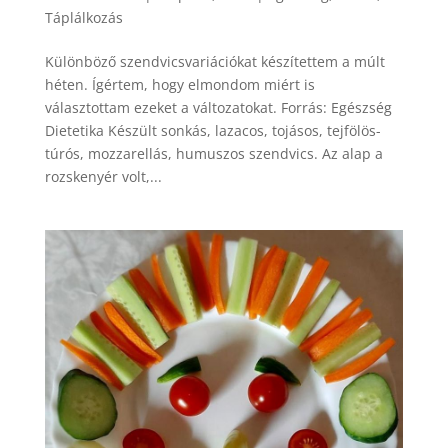
Táplálkozás
Különböző szendvicsvariációkat készítettem a múlt
héten. Ígértem, hogy elmondom miért is
választottam ezeket a változatokat. Forrás: Egészség
Dietetika Készült sonkás, lazacos, tojásos, tejfölös-
túrós, mozzarellás, humuszos szendvics. Az alap a
rozskenyér volt,...