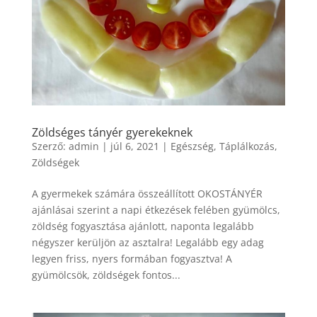
Zöldséges tányér gyerekeknek
Szerző:
admin
|
júl 6, 2021
|
Egészség
,
Táplálkozás
,
Zöldségek
A gyermekek számára összeállított OKOSTÁNYÉR
ajánlásai szerint a napi étkezések felében gyümölcs,
zöldség fogyasztása ajánlott, naponta legalább
négyszer kerüljön az asztalra! Legalább egy adag
legyen friss, nyers formában fogyasztva! A
gyümölcsök, zöldségek fontos...