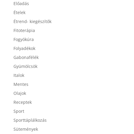
Egészség
Előadás
Ételek
Étrend- kiegészítők
Fitoterápia
Fogyókúra
Folyadékok
Gabonafélék
Gyümölcsök
Italok
Mentes
Olajok
Receptek
Sport
Sporttáplálkozás