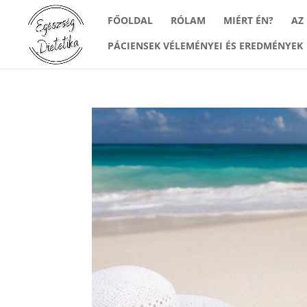
FŐOLDAL
RÓLAM
MIÉRT ÉN?
AZ
PÁCIENSEK VÉLEMÉNYEI ÉS EREDMÉNYEK