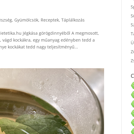
S
S
észség
,
Gyümölcsök
,
Receptek
,
Táplálkozás
S
S
dietetika.hu Jégkása görögdinnyéből A megmosott,
T
át, vágd kockákra, egy műanyag edényben tedd a
nye kockákat tedd nagy teljesítményű...
Ü
Z
Z
C