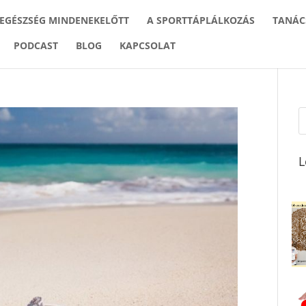
 EGÉSZSÉG MINDENEKELŐTT
A SPORTTÁPLÁLKOZÁS
TANÁC
PODCAST
BLOG
KAPCSOLAT
L