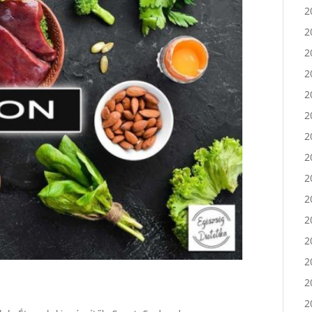
2
2
2
2
2
2
2
2
2
2
2
2
2
2
2