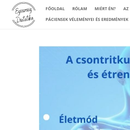
FŐOLDAL
RÓLAM
MIÉRT ÉN?
AZ
PÁCIENSEK VÉLEMÉNYEI ÉS EREDMÉNYEK