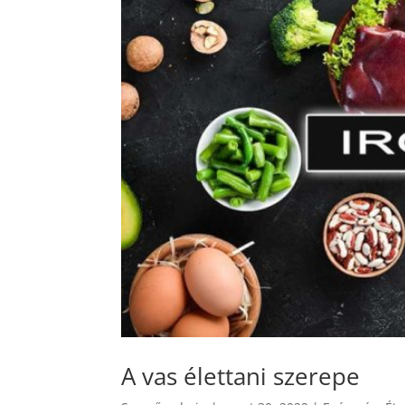
A vas élettani szerepe