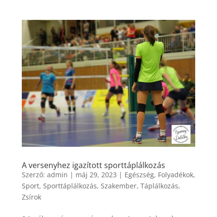
A versenyhez igazított sporttáplálkozás
Szerző:
admin
|
máj 29, 2023
|
Egészség
,
Folyadékok
,
Sport
,
Sporttáplálkozás
,
Szakember
,
Táplálkozás
,
Zsírok