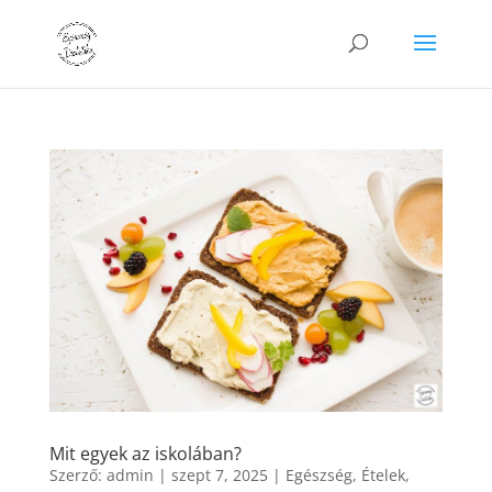
Mit egyek az iskolában?
Szerző:
admin
|
szept 7, 2025
|
Egészség
,
Ételek
,