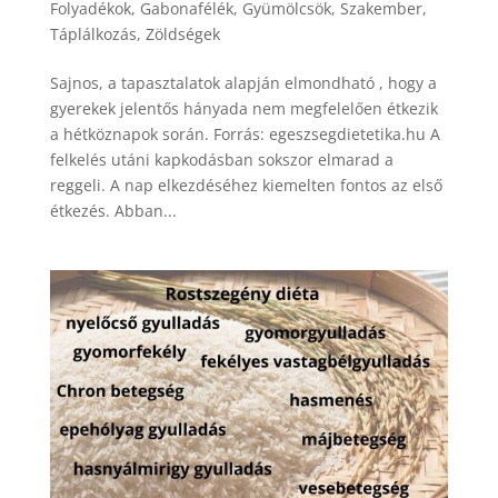
Folyadékok
,
Gabonafélék
,
Gyümölcsök
,
Szakember
,
Táplálkozás
,
Zöldségek
Sajnos, a tapasztalatok alapján elmondható , hogy a
gyerekek jelentős hányada nem megfelelően étkezik
a hétköznapok során. Forrás: egeszsegdietetika.hu A
felkelés utáni kapkodásban sokszor elmarad a
reggeli. A nap elkezdéséhez kiemelten fontos az első
étkezés. Abban...