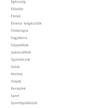
Egészség
Előadás
Ételek
Étrend- kiegészítők
Fitoterápia
Fogyókúra
Folyadékok
Gabonafélék
Gyümölcsök
Italok
Mentes
Olajok
Receptek
Sport
Sporttáplálkozás