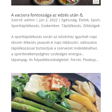
A vacsora fontossága az edzés után 💪
Szerző:
admin
|
jún 2, 2022
|
Egészség
,
Ételek
,
Sport
,
Sporttáplálkozás
,
Szakember
,
Táplálkozás
,
Zöldségek
A sporttáplálkozás során az edzéshez igazított napi
ötszöri étkezés javasolt.A napi többszöri, változatos
táplálkozással biztosítjuk a szervezet működéséhez,
a sporttevékenységhez szükséges energia-,
tápanyag- és folyadékszükségletet. Forrás: Pixabay...