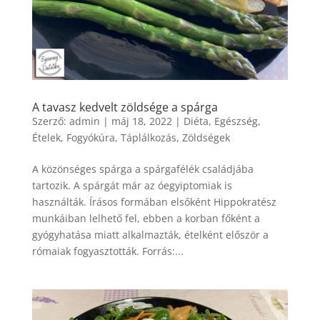
A tavasz kedvelt zöldsége a spárga
Szerző:
admin
|
máj 18, 2022
|
Diéta
,
Egészség
,
Ételek
,
Fogyókúra
,
Táplálkozás
,
Zöldségek
A közönséges spárga a spárgafélék családjába
tartozik. A spárgát már az óegyiptomiak is
használták. Írásos formában elsőként Hippokratész
munkáiban lelhető fel, ebben a korban főként a
gyógyhatása miatt alkalmazták, ételként először a
rómaiak fogyasztották. Forrás:...