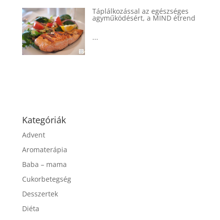
Táplálkozással az egészséges
agyműködésért, a MIND étrend
...
Kategóriák
Advent
Aromaterápia
Baba – mama
Cukorbetegség
Desszertek
Diéta