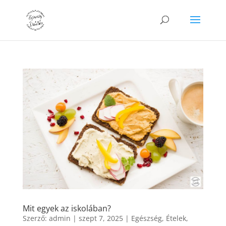
Mit egyek az iskolában?
Szerző:
admin
|
szept 7, 2025
|
Egészség
,
Ételek
,