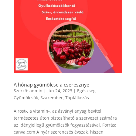
A hónap gyümölcse a cseresznye
Szerző:
admin
|
jún 24, 2023
|
Egészség
,
Gyümölcsök
,
Szakember
,
Táplálkozás
A rost-, a vitamin-, az ásványi anyag bevitel
természetes úton biztosítható a szervezet számára
az idényjellegű gyümölcsök fogyasztásával. Forrás:
canva.com A nyár szerencsés évszak, hiszen