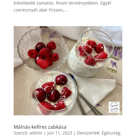
bővelkedik zamatos, finom terményekben. Egyél
cseresznyét akár frissen,...
Málnás-kefíres zabkása
Szerző:
admin
|
jún 11, 2023
|
Desszertek
,
Egészség
,