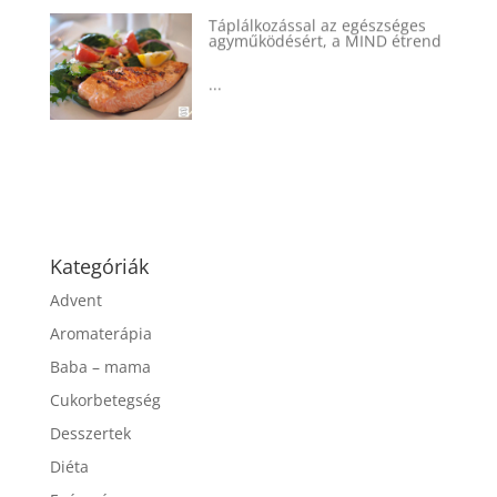
Táplálkozással az egészséges
agyműködésért, a MIND étrend
...
Kategóriák
Advent
Aromaterápia
Baba – mama
Cukorbetegség
Desszertek
Diéta