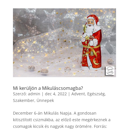
Mi kerüljön a Mikuláscsomagba?
Szerző:
admin
|
dec 4, 2022
|
Advent
,
Egészség
,
Szakember
,
Ünnepek
December 6-án Mikulás Napja. A gondosan
kitisztított csizmákba, az előző este megérkeznek a
csomagok kicsik és nagyok nagy örömére. Forrás: