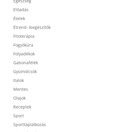
Egészség
Előadás
Ételek
Étrend- kiegészítők
Fitoterápia
Fogyókúra
Folyadékok
Gabonafélék
Gyümölcsök
Italok
Mentes
Olajok
Receptek
Sport
Sporttáplálkozás