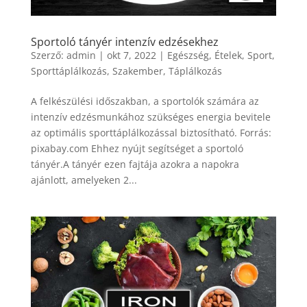
Sportoló tányér intenzív edzésekhez
Szerző:
admin
|
okt 7, 2022
|
Egészség
,
Ételek
,
Sport
,
Sporttáplálkozás
,
Szakember
,
Táplálkozás
A felkészülési időszakban, a sportolók számára az
intenzív edzésmunkához szükséges energia bevitele
az optimális sporttáplálkozással biztosítható. Forrás:
pixabay.com Ehhez nyújt segítséget a sportoló
tányér.A tányér ezen fajtája azokra a napokra
ajánlott, amelyeken 2...